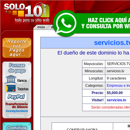
servicios.t
El dueño de este dominio lo ha
Mayusculas:
SERVICIOS.T
Minusculas:
servicios.tv
Longitud:
9 caracteres
Categorias:
Empresas e In
Precio:
$5,000.00
Visitar!
servicios.tv
Serán consideradas ofer
R