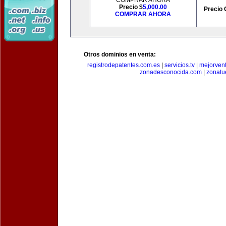
COMPRAR AHORA
Precio $
5,000.00
Precio 
COMPRAR AHORA
Otros dominios en venta:
registrodepatentes.com.es
|
servicios.tv
|
mejorven
zonadesconocida.com
|
zonatu