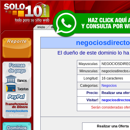
negociosdirect
El dueño de este dominio lo ha
Mayusculas:
NEGOCIOSDIRE
Minusculas:
negociosdirectos
Longitud:
16 caracteres
Categorias:
Negocios
Precio:
Realizar una ofer
Visitar!
negociosdirecto
Serán consideradas ofer
Realizar una Oferta